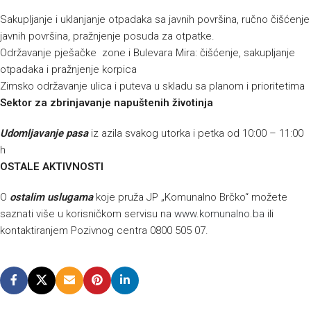
Sakupljanje i uklanjanje otpadaka sa javnih površina, ručno čišćenje
javnih površina, pražnjenje posuda za otpatke.
Održavanje pješačke zone i Bulevara Mira: čišćenje, sakupljanje
otpadaka i pražnjenje korpica
Zimsko održavanje ulica i puteva u skladu sa planom i prioritetima
Sektor za zbrinjavanje napuštenih životinja
Udomljavanje pasa
iz azila svakog utorka i petka od 10:00 – 11:00
h
OSTALE AKTIVNOSTI
O
ostalim uslugama
koje pruža JP „Komunalno Brčko“ možete
saznati više u korisničkom servisu na
www.komunalno.ba
ili
kontaktiranjem Pozivnog centra 0800 505 07.