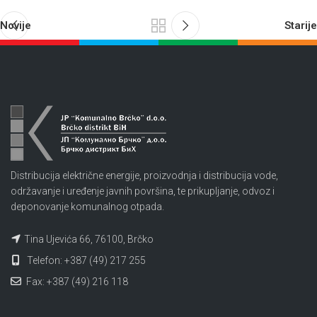
Novije
Starije
Distribucija električne energije, proizvodnja i distribucija vode,
održavanje i uređenje javnih površina, te prikupljanje, odvoz i
deponovanje komunalnog otpada.
Tina Ujevića 66, 76100, Brčko
Telefon: +387 (49) 217 255
Fax: +387 (49) 216 118