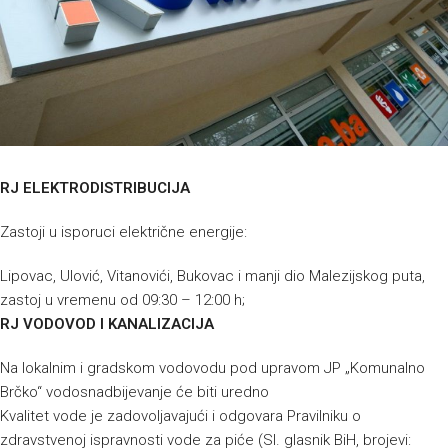
RJ ELEKTRODISTRIBUCIJA
Zastoji u isporuci električne energije:
Lipovac, Ulović, Vitanovići, Bukovac i manji dio Malezijskog puta,
zastoj u vremenu od 09:30 – 12:00 h;
RJ VODOVOD I KANALIZACIJA
Na lokalnim i gradskom vodovodu pod upravom JP „Komunalno
Brčko“ vodosnadbijevanje će biti uredno
Kvalitet vode je zadovoljavajući i odgovara Pravilniku o
zdravstvenoj ispravnosti vode za piće (Sl. glasnik BiH, brojevi: