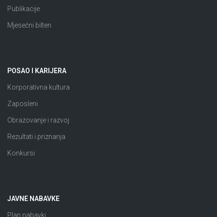
Publikacije
Mjesečni bilten
POSAO I KARIJERA
Korporativna kultura
Zaposleni
Obrazovanje i razvoj
Rezultati i priznanja
Konkursi
JAVNE NABAVKE
Plan nabavki