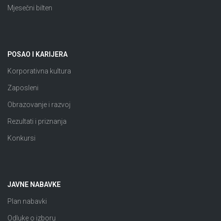
Mjesečni bilten
POSAO I KARIJERA
Korporativna kultura
Zaposleni
Obrazovanje i razvoj
Rezultati i priznanja
Konkursi
JAVNE NABAVKE
Plan nabavki
Odluke o izboru