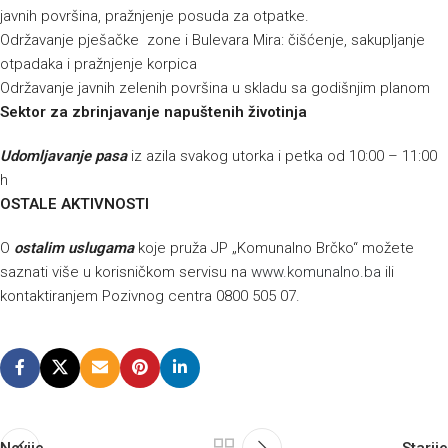
javnih površina, pražnjenje posuda za otpatke.
Održavanje pješačke zone i Bulevara Mira: čišćenje, sakupljanje
otpadaka i pražnjenje korpica
Održavanje javnih zelenih površina u skladu sa godišnjim planom
Sektor za zbrinjavanje napuštenih životinja
Udomljavanje pasa
iz azila svakog utorka i petka od 10:00 – 11:00
h
OSTALE AKTIVNOSTI
O
ostalim uslugama
koje pruža JP „Komunalno Brčko“ možete
saznati više u korisničkom servisu na
www.komunalno.ba
ili
kontaktiranjem Pozivnog centra 0800 505 07.