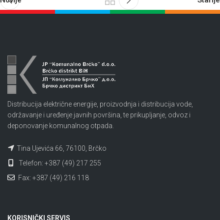
Novije
Starije
Distribucija električne energije, proizvodnja i distribucija vode,
održavanje i uređenje javnih površina, te prikupljanje, odvoz i
deponovanje komunalnog otpada.
Tina Ujevića 66, 76100, Brčko
Telefon: +387 (49) 217 255
Fax: +387 (49) 216 118
KORISNIČKI SERVIS