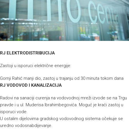
RJ ELEKTRODISTRIBUCIJA
Zastoji u isporuci električne energije:
Gornji Rahić manji dio, zastoj u trajanju od 30 minuta tokom dana
RJ VODOVOD I KANALIZACIJA
Radovi na sanaciji curenja na vodovodnoj mreži izvode se na Trgu
pravde i u ul. Muderisa Ibrahimbegovića. Moguć je kraći zastoj u
isporuci vode.
U ostalim dijelovima gradskog vodovodnog sistema očekuje se
uredno vodosnabdijevanje.