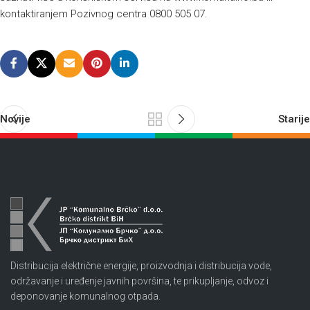
kontaktiranjem Pozivnog centra 0800 505 07.
Novije
Starije
Distribucija električne energije, proizvodnja i distribucija vode,
održavanje i uređenje javnih površina, te prikupljanje, odvoz i
deponovanje komunalnog otpada.