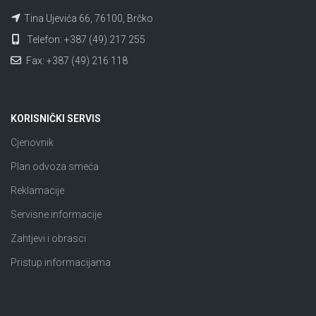
Tina Ujevića 66, 76100, Brčko
Telefon: +387 (49) 217 255
Fax: +387 (49) 216 118
KORISNIČKI SERVIS
Cjenovnik
Plan odvoza smeća
Reklamacije
Servisne informacije
Zahtjevi i obrasci
Pristup informacijama