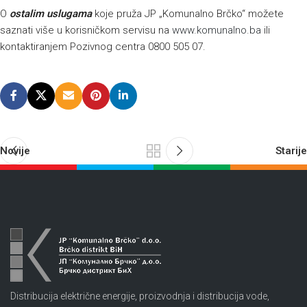
O
ostalim uslugama
koje pruža JP „Komunalno Brčko“ možete
saznati više u korisničkom servisu na
www.komunalno.ba
ili
kontaktiranjem Pozivnog centra 0800 505 07.
Novije
Starije
Distribucija električne energije, proizvodnja i distribucija vode,