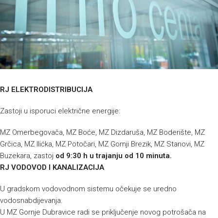
RJ ELEKTRODISTRIBUCIJA
Zastoji u isporuci električne energije:
MZ Omerbegovača, MZ Boće, MZ Dizdaruša, MZ Boderište, MZ
Grčica, MZ Ilićka, MZ Potočari, MZ Gornji Brezik, MZ Stanovi, MZ
Buzekara, zastoj
od 9:30 h u trajanju od 10 minuta.
RJ VODOVOD I KANALIZACIJA
U gradskom vodovodnom sistemu očekuje se uredno
vodosnabdijevanja.
U MZ Gornje Dubravice radi se priključenje novog potrošača na