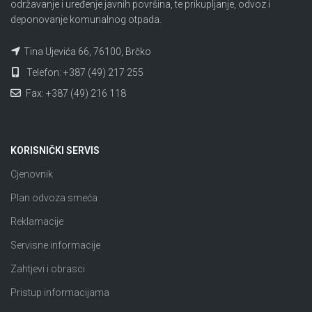
održavanje i uređenje javnih površina, te prikupljanje, odvoz i
deponovanje komunalnog otpada.
Tina Ujevića 66, 76100, Brčko
Telefon: +387 (49) 217 255
Fax: +387 (49) 216 118
KORISNIČKI SERVIS
Cjenovnik
Plan odvoza smeća
Reklamacije
Servisne informacije
Zahtjevi i obrasci
Pristup informacijama