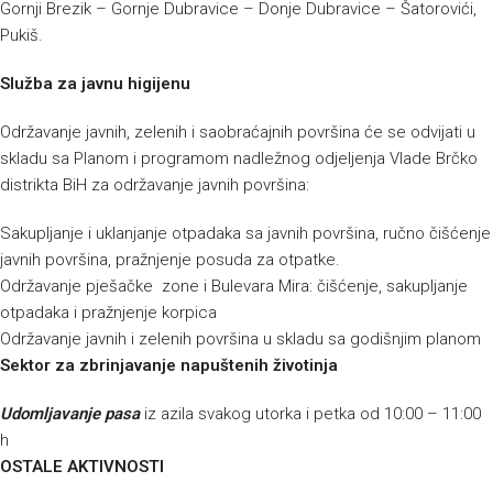
Gornji Brezik – Gornje Dubravice – Donje Dubravice – Šatorovići,
Pukiš.
Služba za javnu higijenu
Održavanje javnih, zelenih i saobraćajnih površina će se odvijati u
skladu sa Planom i programom nadležnog odjeljenja Vlade Brčko
distrikta BiH za održavanje javnih površina:
Sakupljanje i uklanjanje otpadaka sa javnih površina, ručno čišćenje
javnih površina, pražnjenje posuda za otpatke.
Održavanje pješačke zone i Bulevara Mira: čišćenje, sakupljanje
otpadaka i pražnjenje korpica
Održavanje javnih i zelenih površina u skladu sa godišnjim planom
Sektor za zbrinjavanje napuštenih životinja
Udomljavanje pasa
iz azila svakog utorka i petka od 10:00 – 11:00
h
OSTALE AKTIVNOSTI