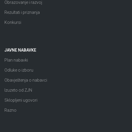
Obrazovanje i razvoj
Rezultati i priznanja
Konkursi
JAVNE NABAVKE
Plan nabavki
Odluke o izboru
Obavještenja o nabavci
Izuzeto od ZJN
Sklopljeni ugovori
Razno