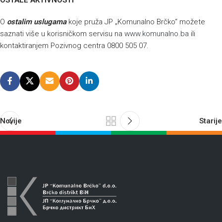
OSTALE AKTIVNOSTI
O
ostalim uslugama
koje pruža JP „Komunalno Brčko“ možete
saznati više u korisničkom servisu na
www.komunalno.ba
ili
kontaktiranjem Pozivnog centra 0800 505 07.
Novije
Starije