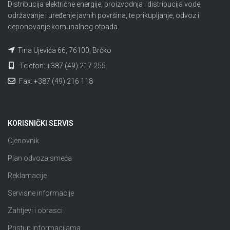
Distribucija električne energije, proizvodnja i distribucija vode,
održavanje i uređenje javnih površina, te prikupljanje, odvoz i
deponovanje komunalnog otpada.
Tina Ujevića 66, 76100, Brčko
Telefon: +387 (49) 217 255
Fax: +387 (49) 216 118
KORISNIČKI SERVIS
Cjenovnik
Plan odvoza smeća
Reklamacije
Servisne informacije
Zahtjevi i obrasci
Pristup informacijama