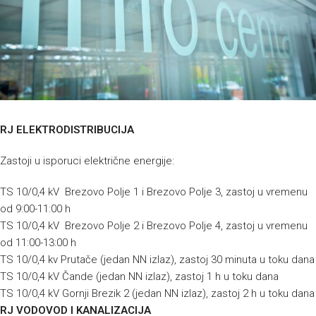
RJ ELEKTRODISTRIBUCIJA
Zastoji u isporuci električne energije:
TS 10/0,4 kV Brezovo Polje 1 i Brezovo Polje 3, zastoj u vremenu
od 9:00-11:00 h
TS 10/0,4 kV Brezovo Polje 2 i Brezovo Polje 4, zastoj u vremenu
od 11:00-13:00 h
TS 10/0,4 kv Prutače (jedan NN izlaz), zastoj 30 minuta u toku dana
TS 10/0,4 kV Čande (jedan NN izlaz), zastoj 1 h u toku dana
TS 10/0,4 kV Gornji Brezik 2 (jedan NN izlaz), zastoj 2 h u toku dana
RJ VODOVOD I KANALIZACIJA