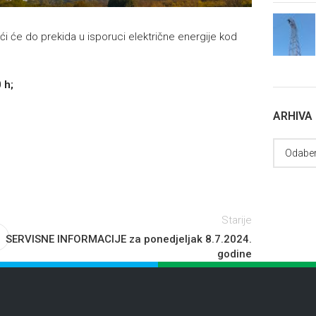
i će do prekida u isporuci električne energije kod
 h;
ARHIVA
Starije
SERVISNE INFORMACIJE za ponedjeljak 8.7.2024.
godine