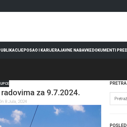
 PUBLIKACIJE
POSAO I KARIJERA
JAVNE NABAVKE
DOKUMENTI PRE
PRETR
KUPCE
radovima za 9.7.2024.
On 8 Jula, 2024
POSLED