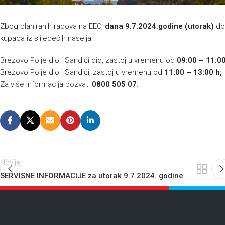
Zbog planiranih radova na EEO,
dana
9.7.2024.godine (utorak)
doć
kupaca iz slijedećih naselja :
Brezovo Polje dio i Sandići dio, zastoj u vremenu od
09:00 – 11:00
Brezovo Polje dio i Sandići, zastoj u vremenu od
11:00 – 13:00 h;
Za više informacija pozvati
0800 505 07
.
Novije
SERVISNE INFORMACIJE za utorak 9.7.2024. godine