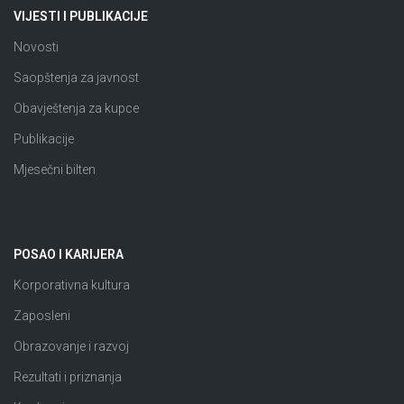
VIJESTI I PUBLIKACIJE
Novosti
Saopštenja za javnost
Obavještenja za kupce
Publikacije
Mjesečni bilten
POSAO I KARIJERA
Korporativna kultura
Zaposleni
Obrazovanje i razvoj
Rezultati i priznanja