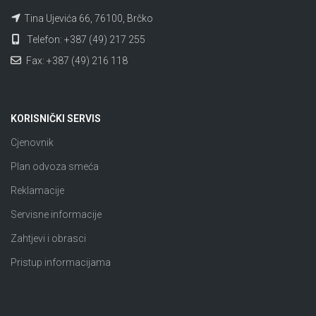
Tina Ujevića 66, 76100, Brčko
Telefon: +387 (49) 217 255
Fax: +387 (49) 216 118
KORISNIČKI SERVIS
Cjenovnik
Plan odvoza smeća
Reklamacije
Servisne informacije
Zahtjevi i obrasci
Pristup informacijama