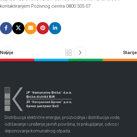
kontaktiranjem Pozivnog centra 0800 505 07.
Novije
Starije
Distribucija električne energije, proizvodnja i distribucija vode,
održavanje i uređenje javnih površina, te prikupljanje, odvoz i
deponovanje komunalnog otpada.