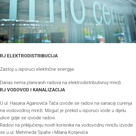
RJ ELEKTRODISTRIBUCIJA
Zastoji u isporuci električne energije:
Danas nema planiranih radova na elektrodistributivnoj mreži
RJ VODOVOD I KANALIZACIJA
U ul. Hasana Aganovića Tača izvode se radovi na sanaciji curenja
na vodovodnoj mreži. Moguć je prekid u isporuci vode u dijelu
ulice gdje se izvode radovi.
Radovi na priključenju novih korisnika na vodovodnu mrežu izvode
se u ul. Mehmeda Spahe i Milana Konjevića.