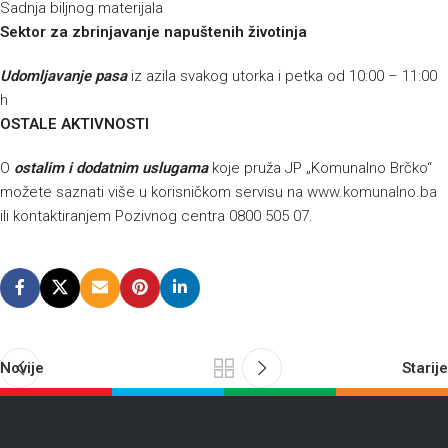
Sadnja biljnog materijala
Sektor za zbrinjavanje napuštenih životinja
Udomljavanje pasa
iz azila svakog utorka i petka od 10:00 – 11:00
h
OSTALE AKTIVNOSTI
O
ostalim i dodatnim uslugama
koje pruža JP „Komunalno Brčko“
možete saznati više u korisničkom servisu na
www.komunalno.ba
ili kontaktiranjem Pozivnog centra 0800 505 07.
Novije
Starije