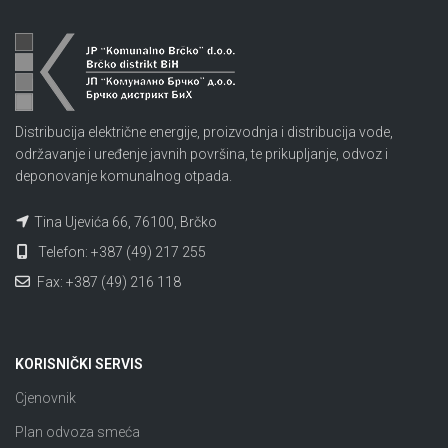
Distribucija električne energije, proizvodnja i distribucija vode,
održavanje i uređenje javnih površina, te prikupljanje, odvoz i
deponovanje komunalnog otpada.
Tina Ujevića 66, 76100, Brčko
Telefon: +387 (49) 217 255
Fax: +387 (49) 216 118
KORISNIČKI SERVIS
Cjenovnik
Plan odvoza smeća