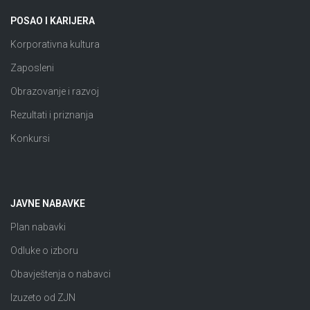
POSAO I KARIJERA
Korporativna kultura
Zaposleni
Obrazovanje i razvoj
Rezultati i priznanja
Konkursi
JAVNE NABAVKE
Plan nabavki
Odluke o izboru
Obavještenja o nabavci
Izuzeto od ZJN