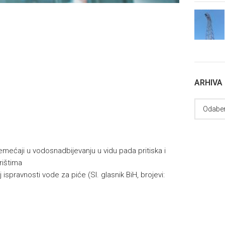
ARHIVA
ećaji u vodosnadbijevanju u vidu pada pritiska i
rištima
 ispravnosti vode za piće (Sl. glasnik BiH, brojevi: