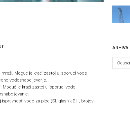
 h;
ARHIVA
 mreži. Moguć je kraći zastoj u isporuci vode
edno vodosnabdijevanje.
 Moguć je kraći zastoj u isporuci vode.
snabdijevanje.
 ispravnosti vode za piće (Sl. glasnik BiH, brojevi: