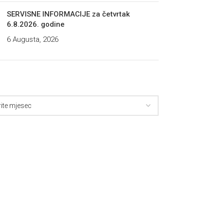
SERVISNE INFORMACIJE za četvrtak
6.8.2026. godine
6 Augusta, 2026