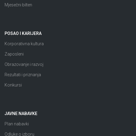
Mjesečni bilten
POSAO I KARIJERA
Korporativna kultura
Zaposleni
Obrazovanje i razvoj
Rezultati i priznanja
Konkursi
JAVNE NABAVKE
Plan nabavki
Odluke o izboru