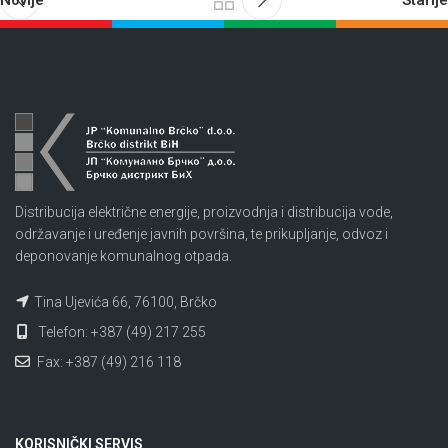
Novije
Starije
Distribucija električne energije, proizvodnja i distribucija vode,
održavanje i uređenje javnih površina, te prikupljanje, odvoz i
deponovanje komunalnog otpada.
Tina Ujevića 66, 76100, Brčko
Telefon: +387 (49) 217 255
Fax: +387 (49) 216 118
KORISNIČKI SERVIS