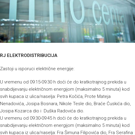
RJ ELEKTRODISTRIBUCIJA
Zastoji u isporuci električne energije:
U vremenu od 09:15-09:30 h doći će do kratkotrajnog prekida u
snabdijevanju električnom energijom (maksimalno 5 minuta) kod
svih kupaca iz ulica/naselja: Petra Kočića, Prote Mateja
Nenadovića, Josipa Bosnara, Nikole Tesle dio, Braće Ćuskića dio,
Josipa Kozarca dio i Duška Radovića dio.
U vremenu od 09:30-09:45 h doći će do kratkotrajnog prekida u
snabdijevanju električnom energijom (maksimalno 5 minuta) kod
svih kupaca iz ulica/naselja: Fra Šimuna Filipovića dio, Fra Serafina