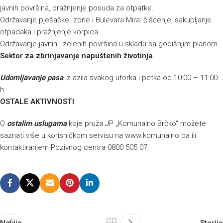
javnih površina, pražnjenje posuda za otpatke.
Održavanje pješačke zone i Bulevara Mira: čišćenje, sakupljanje
otpadaka i pražnjenje korpica
Održavanje javnih i zelenih površina u skladu sa godišnjim planom
Sektor za zbrinjavanje napuštenih životinja
Udomljavanje pasa
iz azila svakog utorka i petka od 10:00 – 11:00
h
OSTALE AKTIVNOSTI
O
ostalim uslugama
koje pruža JP „Komunalno Brčko“ možete
saznati više u korisničkom servisu na
www.komunalno.ba
ili
kontaktiranjem Pozivnog centra 0800 505 07.