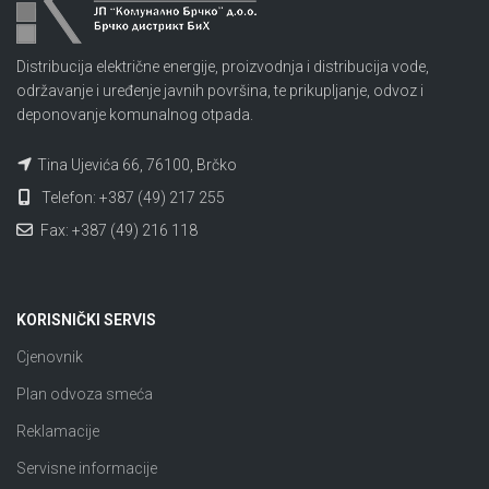
Distribucija električne energije, proizvodnja i distribucija vode,
održavanje i uređenje javnih površina, te prikupljanje, odvoz i
deponovanje komunalnog otpada.
Tina Ujevića 66, 76100, Brčko
Telefon: +387 (49) 217 255
Fax: +387 (49) 216 118
KORISNIČKI SERVIS
Cjenovnik
Plan odvoza smeća
Reklamacije
Servisne informacije