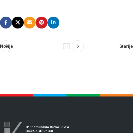
Novije
Starije