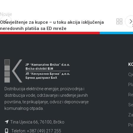
Novije
Obavještenje za kupce – u toku akcija isključenja
neredovnih platiša sa ED mreže
KO
Cj
Pl
Distribucija električne energije, proizvodnja i
Re
distribucija vode, održavanje i uređenje javnih
površina, te prikupljanje, odvoz i deponovanje
Se
komunalnog otpada.
Za
Tina Ujevića 66, 76100, Brčko
Pr
Telefon: +387 (49) 217 255