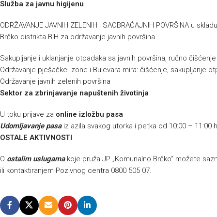
Služba za javnu higijenu
ODRŽAVANJE JAVNIH ZELENIH I SAOBRAĆAJNIH POVRŠINA u skladu s
Brčko distrikta BiH za održavanje javnih površina.
Sakupljanje i uklanjanje otpadaka sa javnih površina, ručno čišćenj
Održavanje pješačke zone i Bulevara mira: čišćenje, sakupljanje ot
Održavanje javnih zelenih površina
Sektor za zbrinjavanje napuštenih životinja
U toku prijave za
online izložbu pasa
Udomljavanje pasa
iz azila svakog utorka i petka od 10:00 – 11:00 
OSTALE AKTIVNOSTI
O
ostalim uslugama
koje pruža JP „Komunalno Brčko“ možete sazna
ili kontaktiranjem Pozivnog centra 0800 505 07.