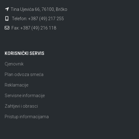
Tina Ujevića 66, 76100, Brčko
Telefon: +387 (49) 217 255
Fax: +387 (49) 216 118
KORISNIČKI SERVIS
Cjenovnik
Plan odvoza smeća
Reklamacije
Servisne informacije
Zahtjevi i obrasci
Pristup informacijama