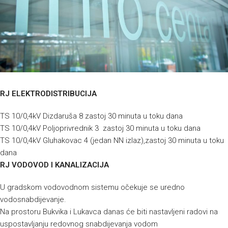
RJ ELEKTRODISTRIBUCIJA
TS 10/0,4kV Dizdaruša 8 zastoj 30 minuta u toku dana
TS 10/0,4kV Poljoprivrednik 3 zastoj 30 minuta u toku dana
TS 10/0,4kV Gluhakovac 4 (jedan NN izlaz),zastoj 30 minuta u toku
dana
RJ VODOVOD I KANALIZACIJA
U gradskom vodovodnom sistemu očekuje se uredno
vodosnabdijevanje.
Na prostoru Bukvika i Lukavca danas će biti nastavljeni radovi na
uspostavljanju redovnog snabdijevanja vodom