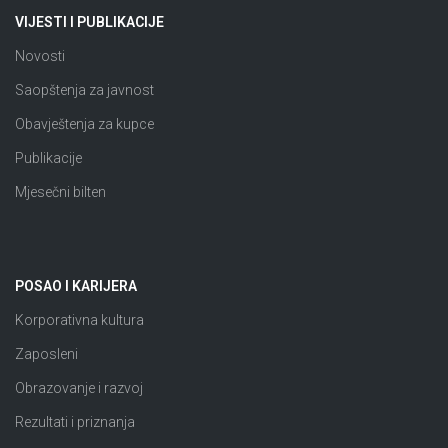
VIJESTI I PUBLIKACIJE
Novosti
Saopštenja za javnost
Obavještenja za kupce
Publikacije
Mjesečni bilten
POSAO I KARIJERA
Korporativna kultura
Zaposleni
Obrazovanje i razvoj
Rezultati i priznanja