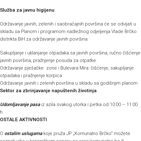
Služba za javnu higijenu
Održavanje javnih, zelenih i saobraćajnih površina će se odvijati u
skladu sa Planom i programom nadležnog odjeljenja Vlade Brčko
distrikta BiH za održavanje javnih površina:
Sakupljanje i uklanjanje otpadaka sa javnih površina, ručno čišćenje
javnih površina, pražnjenje posuda za otpatke.
Održavanje pješačke zone i Bulevara Mira: čišćenje, sakupljanje
otpadaka i pražnjenje korpica
Održavanje javnih i zelenih površina u skladu sa godišnjim planom
Sektor za zbrinjavanje napuštenih životinja
Udomljavanje pasa
iz azila svakog utorka i petka od 10:00 – 11:00
h
OSTALE AKTIVNOSTI
O
ostalim uslugama
koje pruža JP „Komunalno Brčko“ možete