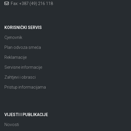
Fax: +387 (49) 216 118
KORISNIČKI SERVIS
Cjenovnik
Plan odvoza smeća
Reklamacije
Servisne informacije
Zahtjevi i obrasci
Pristup informacijama
VIJESTI I PUBLIKACIJE
Novosti