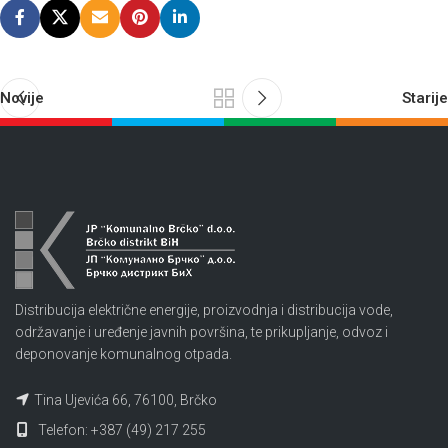
Novije
Starije
Distribucija električne energije, proizvodnja i distribucija vode,
održavanje i uređenje javnih površina, te prikupljanje, odvoz i
deponovanje komunalnog otpada.
Tina Ujevića 66, 76100, Brčko
Telefon: +387 (49) 217 255