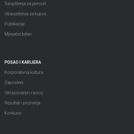
Saopštenja za javnost
Obavještenja za kupce
Publikacije
Mjesečni bilten
POSAO I KARIJERA
Korporativna kultura
Zaposleni
Obrazovanje i razvoj
Rezultati i priznanja
Konkursi