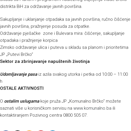
distrikta BiH za održavanje javnih površina.
Sakupljanje i uklanjanje otpadaka sa javnih površina, ručno čišćenje
javnih površina, pražnjenje posuda za otpatke.
Održavanje pješačke zone i Bulevara mira: čišćenje, sakupljanje
otpadaka i pražnjenje korpica
Zimsko održavanje ulica i puteva u skladu sa planom i prioritetima
JP „Putevi Brčko“
Sektor za zbrinjavanje napuštenih životinja
Udomljavanje pasa
iz azila svakog utorka i petka od 10:00 – 11:00
h
OSTALE AKTIVNOSTI
O
ostalim uslugama
koje pruža JP „Komunalno Brčko“ možete
saznati više u korisničkom servisu na
www.komunalno.ba
ili
kontaktiranjem Pozivnog centra 0800 505 07.