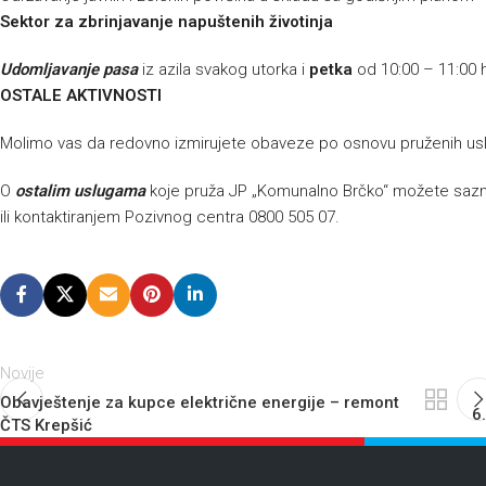
Sektor za zbrinjavanje napuštenih životinja
Udomljavanje pasa
iz azila svakog utorka i
petka
od 10:00 – 11:00 
OSTALE AKTIVNOSTI
Molimo vas da redovno izmirujete obaveze po osnovu pruženih us
O
ostalim uslugama
koje pruža JP „Komunalno Brčko“ možete sazna
ili kontaktiranjem Pozivnog centra 0800 505 07.
Novije
Obavještenje za kupce električne energije – remont
6
ČTS Krepšić