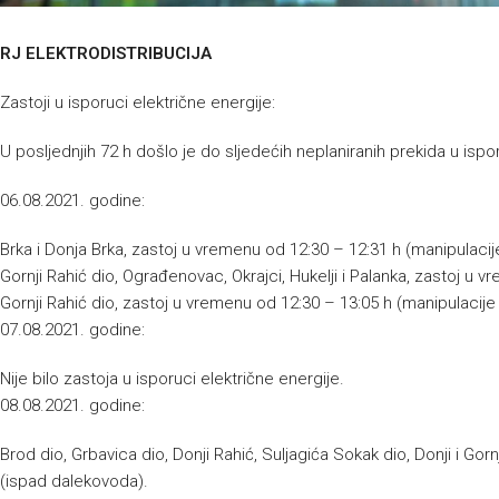
RJ ELEKTRODISTRIBUCIJA
Zastoji u isporuci električne energije:
U posljednjih 72 h došlo je do sljedećih neplaniranih prekida u ispor
06.08.2021. godine:
Brka i Donja Brka, zastoj u vremenu od 12:30 – 12:31 h (manipulacij
Gornji Rahić dio, Ograđenovac, Okrajci, Hukelji i Palanka, zastoj u 
Gornji Rahić dio, zastoj u vremenu od 12:30 – 13:05 h (manipulacije
07.08.2021. godine:
Nije bilo zastoja u isporuci električne energije.
08.08.2021. godine:
Brod dio, Grbavica dio, Donji Rahić, Suljagića Sokak dio, Donji i Gor
(ispad dalekovoda).