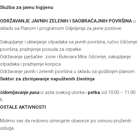
Služba za javnu higijenu
ODRŽAVANJE JAVNIH ZELENIH I SAOBRAĆAJNIH POVRŠINA
u
skladu sa Planom i programom Odjeljenja za javne poslove:
Sakupljanje i uklanjanje otpadaka sa javnih površina, ručno čišćenje
površina, pražnjenje posuda za otpatke.
Održavanje pješačke zone i Bulevara Mira: čišćenje, sakupljanje
otpadaka i pražnjenje korpica
Održavanje javnih i zelenih površina u skladu sa godišnjim planom
Sektor za zbrinjavanje napuštenih životinja
Udomljavanje pasa
iz azila svakog utorka i
petka
od 10:00 – 11:00
h
OSTALE AKTIVNOSTI
Molimo vas da redovno izmirujete obaveze po osnovu pruženih
usluga.