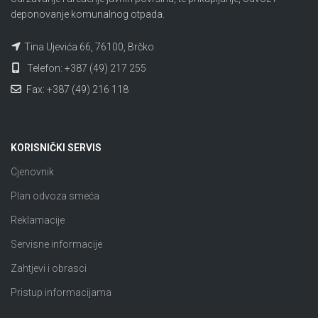
deponovanje komunalnog otpada.
Tina Ujevića 66, 76100, Brčko
Telefon: +387 (49) 217 255
Fax: +387 (49) 216 118
KORISNIČKI SERVIS
Cjenovnik
Plan odvoza smeća
Reklamacije
Servisne informacije
Zahtjevi i obrasci
Pristup informacijama