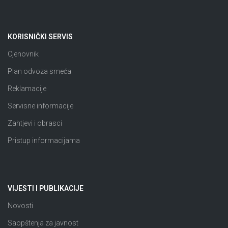
KORISNIČKI SERVIS
Cjenovnik
Plan odvoza smeća
Reklamacije
Servisne informacije
Zahtjevi i obrasci
Pristup informacijama
VIJESTI I PUBLIKACIJE
Novosti
Saopštenja za javnost