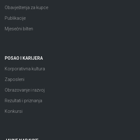
Obavještenja za kupce
Publikacije
Mjesečni bilten
POSAO I KARIJERA
Korporativna kultura
Zaposleni
Obrazovanje i razvoj
Rezultati i priznanja
Konkursi