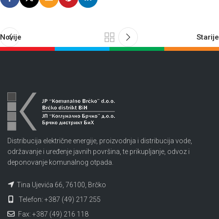
Novije
Starije
Distribucija električne energije, proizvodnja i distribucija vode,
održavanje i uređenje javnih površina, te prikupljanje, odvoz i
deponovanje komunalnog otpada.
Tina Ujevića 66, 76100, Brčko
Telefon: +387 (49) 217 255
Fax: +387 (49) 216 118