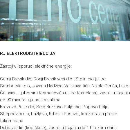
RJ ELEKTRODISTRIBUCIJA
Zastoji u isporuci električne energije:
Gornji Brezik dio, Donji Brezik veći dio i Stolin dio (ulice:
Semberska dio, Jovana Hadžića, Vojislava Ilića, Nikole Perića, Luke
Ćelovića, Ljubomira Krsmanovića i Jure Kaštelana), zastoj u trajanju
od 90 minuta u jutarnjim satima
Brezovo Polje dio, Selo Brezovo Polje dio, Popovo Polje,
Slijepčevići dio, Ražljevo, Krbeti i Posavci, kratkotrajan prekid
tokom dana
Dubrave dio (kod škole), zastoj u trajanju do 1 h tokom dana