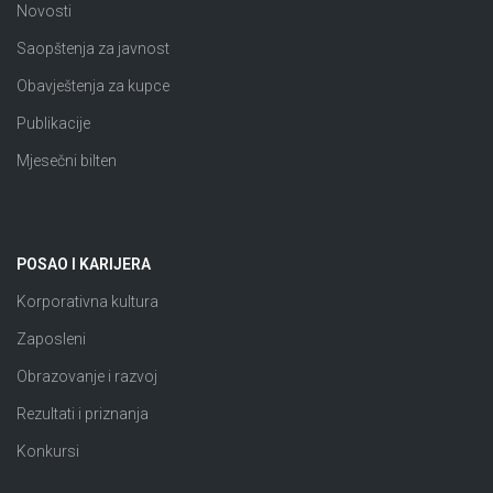
Novosti
Saopštenja za javnost
Obavještenja za kupce
Publikacije
Mjesečni bilten
POSAO I KARIJERA
Korporativna kultura
Zaposleni
Obrazovanje i razvoj
Rezultati i priznanja
Konkursi