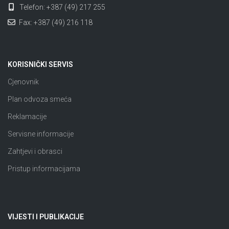
Telefon: +387 (49) 217 255
Fax: +387 (49) 216 118
KORISNIČKI SERVIS
Cjenovnik
Plan odvoza smeća
Reklamacije
Servisne informacije
Zahtjevi i obrasci
Pristup informacijama
VIJESTI I PUBLIKACIJE