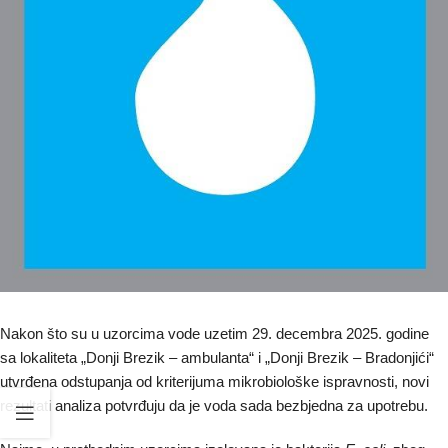
Nakon što su u uzorcima vode uzetim 29. decembra 2025. godine
sa lokaliteta „Donji Brezik – ambulanta“ i „Donji Brezik – Bradonjići“
utvrđena odstupanja od kriterijuma mikrobiološke ispravnosti, novi
rezultati analiza potvrđuju da je voda sada bezbjedna za upotrebu.