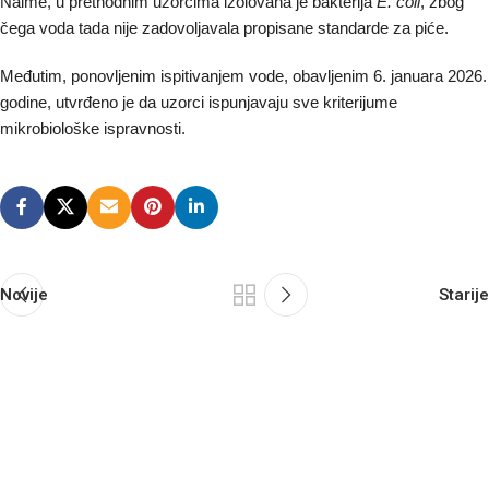
Naime, u prethodnim uzorcima izolovana je bakterija
E. coli
, zbog
čega voda tada nije zadovoljavala propisane standarde za piće.
Međutim, ponovljenim ispitivanjem vode, obavljenim 6. januara 2026.
godine, utvrđeno je da uzorci ispunjavaju sve kriterijume
mikrobiološke ispravnosti.
Novije
Starije