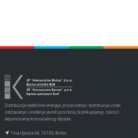
Distribucija električne energije, proizvodnja i distribucija vode,
održavanje i uređenje javnih površina, te prikupljanje, odvoz i
deponovanje komunalnog otpada.
Tina Ujevića 66, 76100, Brčko