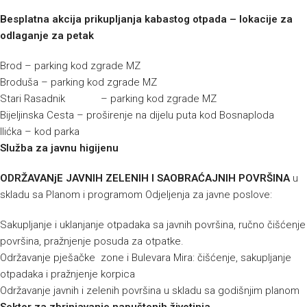
Besplatna akcija prikupljanja kabastog otpada – lokacije za
odlaganje za petak
Brod – parking kod zgrade MZ
Broduša – parking kod zgrade MZ
Stari Rasadnik – parking kod zgrade MZ
Bijeljinska Cesta – proširenje na dijelu puta kod Bosnaploda
Ilićka – kod parka
Služba za javnu higijenu
ODRŽAVANjE JAVNIH ZELENIH I SAOBRAĆAJNIH POVRŠINA
u
skladu sa Planom i programom Odjeljenja za javne poslove:
Sakupljanje i uklanjanje otpadaka sa javnih površina, ručno čišćenje
površina, pražnjenje posuda za otpatke.
Održavanje pješačke zone i Bulevara Mira: čišćenje, sakupljanje
otpadaka i pražnjenje korpica
Održavanje javnih i zelenih površina u skladu sa godišnjim planom