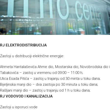
RJ ELEKTRODISTRIBUCIJA
Zastoji u distribuciji električne energije:
Ahmeta Hantalaševića Ahme dio, Mostarska dio, Novobrodska dio i
Tabakovića – zastoj u vremenu od 09:00 – 11:00 h;
Ulica Esada Pitića – zastoj u trajanju od 30 minta u toku dana;
Bijeljinska manji dio – dva zastoja po 30 minuta u toku dana;
Rašljani manji dio – zastoj u trajanju od 1 h u toku dana;
RJ VODOVOD I KANALIZACIJA
Zastoji u isporuci vode