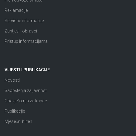
Plan odvoza smeća
Reklamacije
Servisne informacije
Zahtjevi i obrasci
Pristup informacijama
VIJESTI I PUBLIKACIJE
Novosti
Saopštenja za javnost
Obavještenja za kupce
Publikacije
Mjesečni bilten