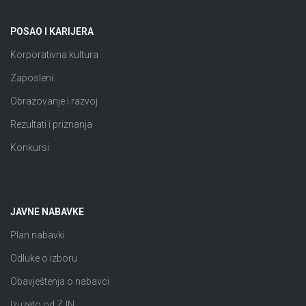
POSAO I KARIJERA
Korporativna kultura
Zaposleni
Obrazovanje i razvoj
Rezultati i priznanja
Konkursi
JAVNE NABAVKE
Plan nabavki
Odluke o izboru
Obavještenja o nabavci
Izuzeto od ZJN