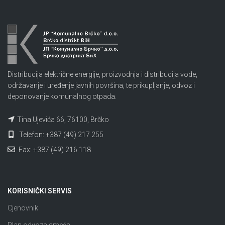
Distribucija električne energije, proizvodnja i distribucija vode,
održavanje i uređenje javnih površina, te prikupljanje, odvoz i
deponovanje komunalnog otpada.
Tina Ujevića 66, 76100, Brčko
Telefon: +387 (49) 217 255
Fax: +387 (49) 216 118
KORISNIČKI SERVIS
Cjenovnik