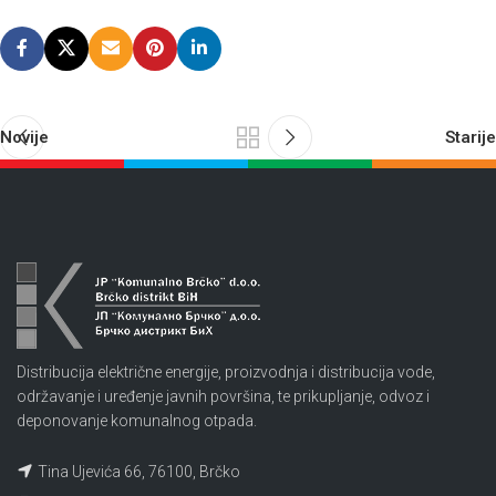
Novije
Starije
Distribucija električne energije, proizvodnja i distribucija vode,
održavanje i uređenje javnih površina, te prikupljanje, odvoz i
deponovanje komunalnog otpada.
Tina Ujevića 66, 76100, Brčko