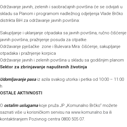
Održavanje javnih, zelenih i saobraćajnih površina će se odvijati u
skladu sa Planom i programom nadležnog odjeljenja Vlade Brčko
distrikta BiH za održavanje javnih površina:
Sakupljanje i uklanjanje otpadaka sa javnih površina, ručno čišćenje
javnih površina, pražnjenje posuda za otpatke.
Održavanje pješačke zone i Bulevara Mira: čišćenje, sakupljanje
otpadaka i pražnjenje korpica
Održavanje javnih i zelenih površina u skladu sa godišnjim planom
Sektor za zbrinjavanje napuštenih životinja
Udomljavanje pasa
iz azila svakog utorka i petka od 10:00 – 11:00
h
OSTALE AKTIVNOSTI
O
ostalim uslugama
koje pruža JP „Komunalno Brčko“ možete
saznati više u korisničkom servisu na
www.komunalno.ba
ili
kontaktiranjem Pozivnog centra 0800 505 07.