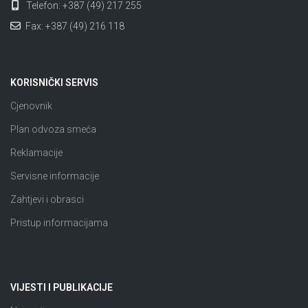
Telefon: +387 (49) 217 255
Fax: +387 (49) 216 118
KORISNIČKI SERVIS
Cjenovnik
Plan odvoza smeća
Reklamacije
Servisne informacije
Zahtjevi i obrasci
Pristup informacijama
VIJESTI I PUBLIKACIJE