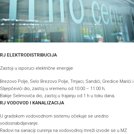
RJ ELEKTRODISTRIBUCIJA
Zastoji u isporuci električne energije:
Brezovo Polje, Selo Brezovo Polje, Trnjaci, Sandići, Gredice Marići i
Slijepčevići dio, zastoj u vremenu od 10:00 – 11:00 h;
Bakije Selimovića dio, zastoj u trajanju od 1 h u toku dana;
RJ VODOVOD I KANALIZACIJA
U gradskom vodovodnom sistemu očekuje se uredno
vodosnabdijevanje.
Radovi na sanaciji curenja na vodovodnoj mreži izvode se u MZ