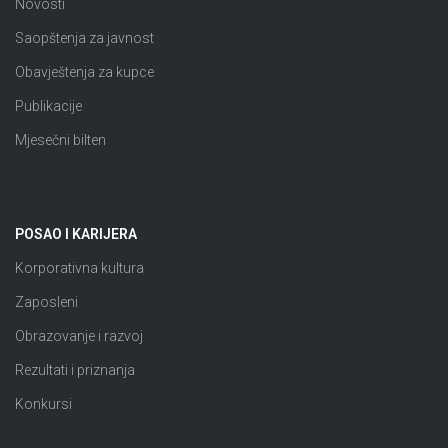
Novosti
Saopštenja za javnost
Obavještenja za kupce
Publikacije
Mjesečni bilten
POSAO I KARIJERA
Korporativna kultura
Zaposleni
Obrazovanje i razvoj
Rezultati i priznanja
Konkursi