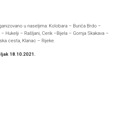
organizovano u naseljima: Kolobara – Burića Brdo –
 Hukelji – Rašljani, Cerik –Bijela – Gornja Skakava –
nska cesta, Klanac – Rijeke.
ljak 18.10.2021.