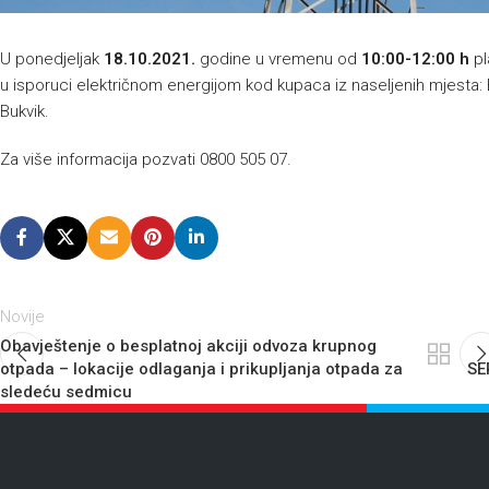
U ponedjeljak
18.10.2021.
godine u vremenu od
10:00-12:00 h
pl
u isporuci električnom energijom kod kupaca iz naseljenih mjesta: B
Bukvik.
Za više informacija pozvati 0800 505 07.
Novije
Obavještenje o besplatnoj akciji odvoza krupnog
otpada – lokacije odlaganja i prikupljanja otpada za
SE
sledeću sedmicu