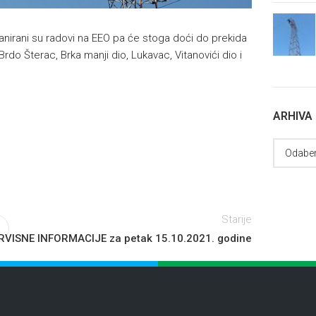
anirani su radovi na EEO pa će stoga doći do prekida
rdo Šterac, Brka manji dio, Lukavac, Vitanovići dio i
ARHIVA
Starije
RVISNE INFORMACIJE za petak 15.10.2021. godine