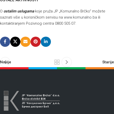
OSTALE AKTIVNOSTI
O
ostalim uslugama
koje pruža JP „Komunalno Brčko“ možete
saznati više u korisničkom servisu na
www.komunalno.ba
ili
kontaktiranjem Pozivnog centra 0800 505 07.
Novije
Starije