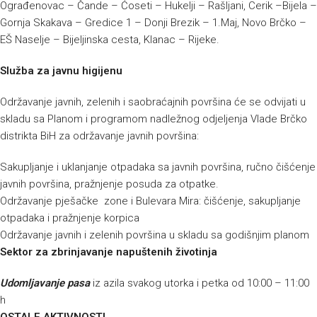
Ograđenovac – Čande – Ćoseti – Hukelji – Rašljani, Cerik –Bijela –
Gornja Skakava – Gredice 1 – Donji Brezik – 1.Maj, Novo Brčko –
EŠ Naselje – Bijeljinska cesta, Klanac – Rijeke.
Služba za javnu higijenu
Održavanje javnih, zelenih i saobraćajnih površina će se odvijati u
skladu sa Planom i programom nadležnog odjeljenja Vlade Brčko
distrikta BiH za održavanje javnih površina:
Sakupljanje i uklanjanje otpadaka sa javnih površina, ručno čišćenje
javnih površina, pražnjenje posuda za otpatke.
Održavanje pješačke zone i Bulevara Mira: čišćenje, sakupljanje
otpadaka i pražnjenje korpica
Održavanje javnih i zelenih površina u skladu sa godišnjim planom
Sektor za zbrinjavanje napuštenih životinja
Udomljavanje pasa
iz azila svakog utorka i petka od 10:00 – 11:00
h