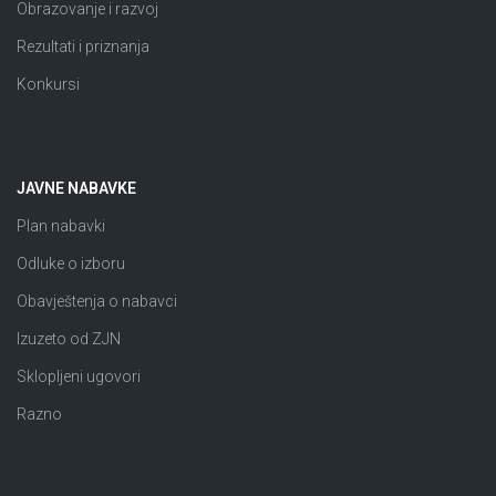
Obrazovanje i razvoj
Rezultati i priznanja
Konkursi
JAVNE NABAVKE
Plan nabavki
Odluke o izboru
Obavještenja o nabavci
Izuzeto od ZJN
Sklopljeni ugovori
Razno