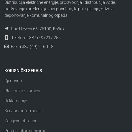
Distribucija električne energije, proizvodnja i distribucija vode,
održavanje i uređenje javnih površina, te prikupljanje, odvoz i
deponovanje komunalnog otpada.
Tina Ujevića 66, 76100, Brčko
Telefon: +387 (49) 217 255
Fax: +387 (49) 216 118
KORISNIČKI SERVIS
Cjenovnik
Plan odvoza smeća
Reklamacije
Servisne informacije
Zahtjevi i obrasci
Pristup informacijama