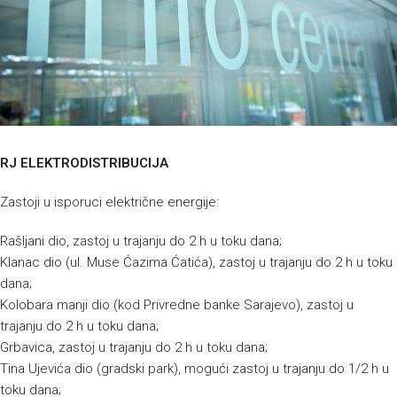
RJ ELEKTRODISTRIBUCIJA
Zastoji u isporuci električne energije:
Rašljani dio, zastoj u trajanju do 2 h u toku dana;
Klanac dio (ul. Muse Ćazima Ćatića), zastoj u trajanju do 2 h u toku
dana;
Kolobara manji dio (kod Privredne banke Sarajevo), zastoj u
trajanju do 2 h u toku dana;
Grbavica, zastoj u trajanju do 2 h u toku dana;
Tina Ujevića dio (gradski park), mogući zastoj u trajanju do 1/2 h u
toku dana;