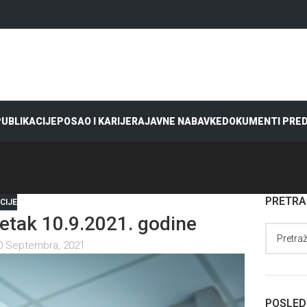
 PUBLIKACIJE
POSAO I KARIJERA
JAVNE NABAVKE
DOKUMENTI PRE
PRETR
CIJE
tak 10.9.2021. godine
0 Septembra, 2021
POSLED