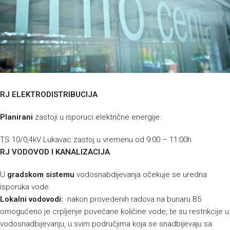
RJ ELEKTRODISTRIBUCIJA
Planirani
zastoji u isporuci električne energije:
TS 10/0,4kV Lukavac zastoj u vremenu od 9:00 – 11:00h
RJ VODOVOD I KANALIZACIJA
U
gradskom sistemu
vodosnabdijevanja očekuje se uredna
isporuka vode.
Lokalni vodovodi:
nakon provedenih radova na bunaru B5
omogućeno je crpljenje povećane količine vode, te su restrikcije u
vodosnadbijevanju, u svim područjima koja se snadbijevaju sa