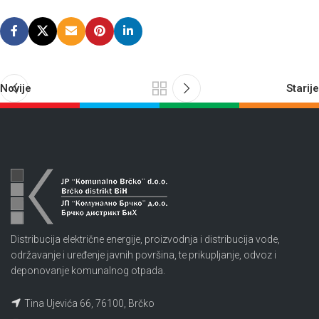
Novije
Starije
Distribucija električne energije, proizvodnja i distribucija vode,
održavanje i uređenje javnih površina, te prikupljanje, odvoz i
deponovanje komunalnog otpada.
Tina Ujevića 66, 76100, Brčko