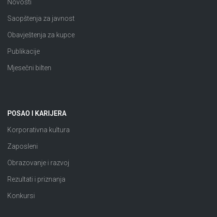
Novosti
Saopštenja za javnost
Obavještenja za kupce
Publikacije
Mjesečni bilten
POSAO I KARIJERA
Korporativna kultura
Zaposleni
Obrazovanje i razvoj
Rezultati i priznanja
Konkursi