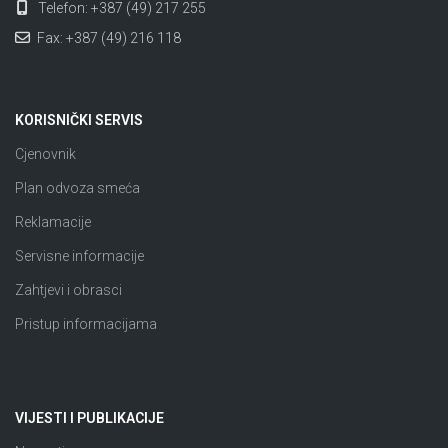
Telefon: +387 (49) 217 255
Fax: +387 (49) 216 118
KORISNIČKI SERVIS
Cjenovnik
Plan odvoza smeća
Reklamacije
Servisne informacije
Zahtjevi i obrasci
Pristup informacijama
VIJESTI I PUBLIKACIJE