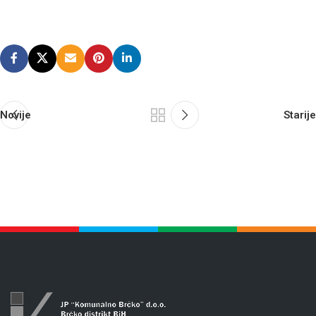
Novije
Starije