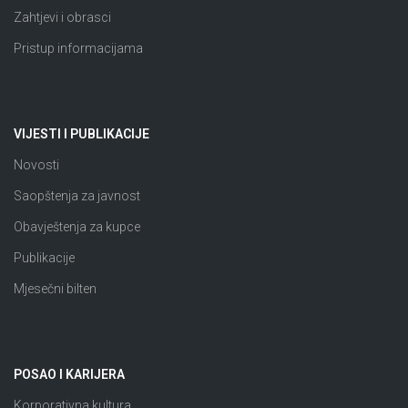
Zahtjevi i obrasci
Pristup informacijama
VIJESTI I PUBLIKACIJE
Novosti
Saopštenja za javnost
Obavještenja za kupce
Publikacije
Mjesečni bilten
POSAO I KARIJERA
Korporativna kultura