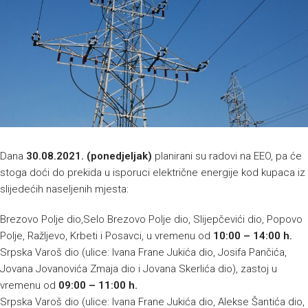
Dana
30.08.2021. (ponedjeljak)
planirani su radovi na EEO, pa će
stoga doći do prekida u isporuci električne energije kod kupaca iz
slijedećih naseljenih mjesta:
Brezovo Polje dio,Selo Brezovo Polje dio, Slijepčevići dio, Popovo
Polje, Ražljevo, Krbeti i Posavci, u vremenu od
10:00 – 14:00 h.
Srpska Varoš dio (ulice: Ivana Frane Jukića dio, Josifa Pančića,
Jovana Jovanovića Zmaja dio i Jovana Skerlića dio), zastoj u
vremenu od
09:00 – 11:00 h.
Srpska Varoš dio (ulice: Ivana Frane Jukića dio, Alekse Šantića dio,