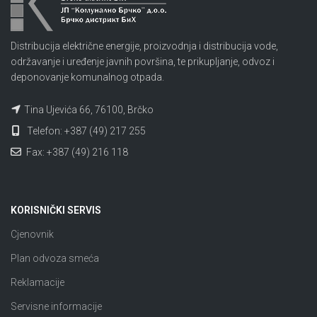
Distribucija električne energije, proizvodnja i distribucija vode,
održavanje i uređenje javnih površina, te prikupljanje, odvoz i
deponovanje komunalnog otpada.
Tina Ujevića 66, 76100, Brčko
Telefon: +387 (49) 217 255
Fax: +387 (49) 216 118
KORISNIČKI SERVIS
Cjenovnik
Plan odvoza smeća
Reklamacije
Servisne informacije