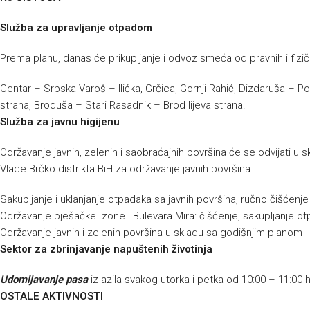
Služba za upravljanje otpadom
Prema planu, danas će prikupljanje i odvoz smeća od pravnih i fizičk
Centar – Srpska Varoš – Ilićka, Grčica, Gornji Rahić, Dizdaruša – P
strana, Broduša – Stari Rasadnik – Brod lijeva strana.
Služba za javnu higijenu
Održavanje javnih, zelenih i saobraćajnih površina će se odvijati 
Vlade Brčko distrikta BiH za održavanje javnih površina:
Sakupljanje i uklanjanje otpadaka sa javnih površina, ručno čišćenj
Održavanje pješačke zone i Bulevara Mira: čišćenje, sakupljanje ot
Održavanje javnih i zelenih površina u skladu sa godišnjim planom
Sektor za zbrinjavanje napuštenih životinja
Udomljavanje pasa
iz azila svakog utorka i petka od 10:00 – 11:00 
OSTALE AKTIVNOSTI