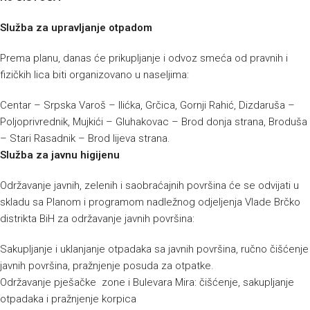
Služba za upravljanje otpadom
Prema planu, danas će prikupljanje i odvoz smeća od pravnih i
fizičkih lica biti organizovano u naseljima:
Centar – Srpska Varoš – Ilićka, Grčica, Gornji Rahić, Dizdaruša –
Poljoprivrednik, Mujkići – Gluhakovac – Brod donja strana, Broduša
– Stari Rasadnik – Brod lijeva strana.
Služba za javnu higijenu
Održavanje javnih, zelenih i saobraćajnih površina će se odvijati u
skladu sa Planom i programom nadležnog odjeljenja Vlade Brčko
distrikta BiH za održavanje javnih površina:
Sakupljanje i uklanjanje otpadaka sa javnih površina, ručno čišćenje
javnih površina, pražnjenje posuda za otpatke.
Održavanje pješačke zone i Bulevara Mira: čišćenje, sakupljanje
otpadaka i pražnjenje korpica