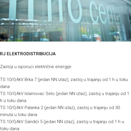
RJ ELEKTRODISTRIBUCIJA
Zastoji u isporuci električne energije:
TS 10/0,4kV Brka 7 (jedan NN izlaz), zastoj u trajanju od 1 h u toku
dana
TS 10/0,4kV Islamovac Selo (jedan NN izlaz), zastoj u trajanju od 1
h u toku dana
TS 10/0,4kV Palanka 2 (jedan NN izlaz), zastoj u trajanju od 30
minuta u toku dana
TS 10/0,4kV Sandići 5 (jedan NN izlaz), zastoj u trajanju od 1 h u
toku dana