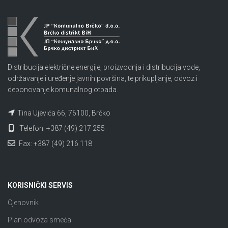
Distribucija električne energije, proizvodnja i distribucija vode,
održavanje i uređenje javnih površina, te prikupljanje, odvoz i
deponovanje komunalnog otpada.
Tina Ujevića 66, 76100, Brčko
Telefon: +387 (49) 217 255
Fax: +387 (49) 216 118
KORISNIČKI SERVIS
Cjenovnik
Plan odvoza smeća