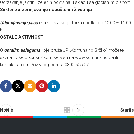
Održavanje javnih i zelenih površina u skladu sa godišnjim planom
Sektor za zbrinjavanje napuštenih životinja
Udomljavanje pasa
iz azila svakog utorka i petka od 10:00 – 11:00
h
OSTALE AKTIVNOSTI
O
ostalim uslugama
koje pruža JP „Komunalno Brčko“ možete
saznati više u korisničkom servisu na
www.komunalno.ba
ili
kontaktiranjem Pozivnog centra 0800 505 07.
Novije
Starije