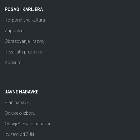
POSAO I KARIJERA
Korporativna kultura
Zaposleni
Obrazovanje i razvoj
Rezultati i priznanja
Konkursi
JAVNE NABAVKE
Plan nabavki
Odluke o izboru
Obavještenja o nabavci
Izuzeto od ZJN