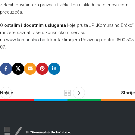
zelenih površina za pravna i fizička lica u skladu sa cjenovnikom
preduzeća.
O
ostalim i dodatnim uslugama
koje pruža JP „Komunalno Brčko“
možete saznati više u korisničkom servisu
na
www.komunalno.ba
ili kontaktiranjem Pozivnog centra 0800 505
07.
Novije
Starije