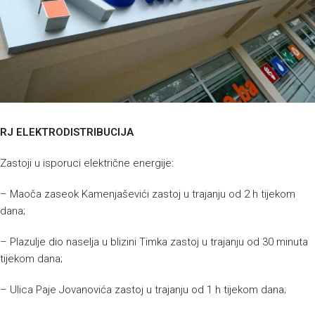
RJ ELEKTRODISTRIBUCIJA
Zastoji u isporuci električne energije:
– Maoča zaseok Kamenjaševići zastoj u trajanju od 2 h tijekom
dana;
– Plazulje dio naselja u blizini Timka zastoj u trajanju od 30 minuta
tijekom dana;
– Ulica Paje Jovanovića zastoj u trajanju od 1 h tijekom dana;