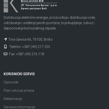
Distribucija električne energije, proizvodnja i distribucija vode,
održavanje i uređenje javnih površina, te prikupljanje, odvoz i
deponovanje komunalnog otpada.
Tina Ujevića 66, 76100, Brčko
Telefon: +387 (49) 217 255
Fax: +387 (49) 216 118
KORISNIČKI SERVIS
Cjenovnik
Plan odvoza smeća
Reklamacije
Servisne informacije