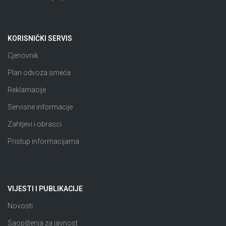
KORISNIČKI SERVIS
Cjenovnik
Plan odvoza smeća
Reklamacije
Servisne informacije
Zahtjevi i obrasci
Pristup informacijama
VIJESTI I PUBLIKACIJE
Novosti
Saopštenja za javnost