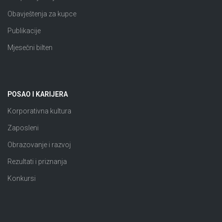
Obavještenja za kupce
Publikacije
Mjesečni bilten
POSAO I KARIJERA
Korporativna kultura
Zaposleni
Obrazovanje i razvoj
Rezultati i priznanja
Konkursi