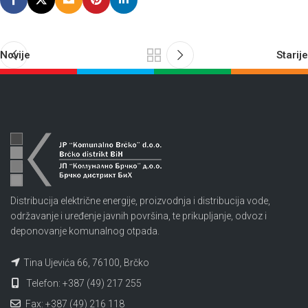
Novije
Starije
Distribucija električne energije, proizvodnja i distribucija vode,
održavanje i uređenje javnih površina, te prikupljanje, odvoz i
deponovanje komunalnog otpada.
Tina Ujevića 66, 76100, Brčko
Telefon: +387 (49) 217 255
Fax: +387 (49) 216 118