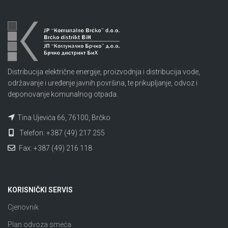
Distribucija električne energije, proizvodnja i distribucija vode,
održavanje i uređenje javnih površina, te prikupljanje, odvoz i
deponovanje komunalnog otpada.
Tina Ujevića 66, 76100, Brčko
Telefon: +387 (49) 217 255
Fax: +387 (49) 216 118
KORISNIČKI SERVIS
Cjenovnik
Plan odvoza smeća