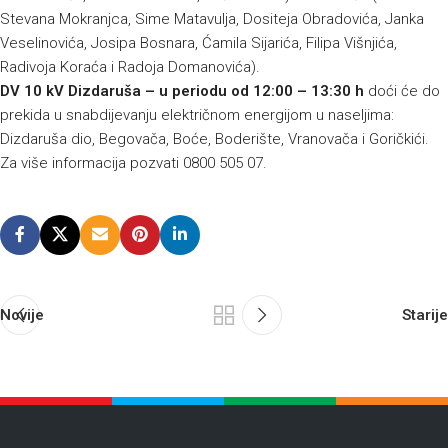
Stevana Mokranjca, Sime Matavulja, Dositeja Obradovića, Janka
Veselinovića, Josipa Bosnara, Ćamila Sijarića, Filipa Višnjića,
Radivoja Koraća i Radoja Domanovića).
DV 10 kV Dizdaruša – u periodu od 12:00 – 13:30 h
doći će do
prekida u snabdijevanju električnom energijom u naseljima:
Dizdaruša dio, Begovača, Boće, Boderište, Vranovača i Goričkići.
Za više informacija pozvati 0800 505 07.
Novije
Starije