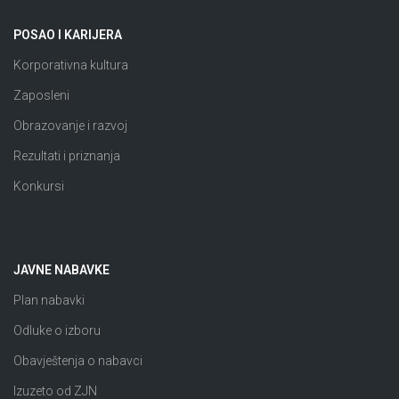
POSAO I KARIJERA
Korporativna kultura
Zaposleni
Obrazovanje i razvoj
Rezultati i priznanja
Konkursi
JAVNE NABAVKE
Plan nabavki
Odluke o izboru
Obavještenja o nabavci
Izuzeto od ZJN