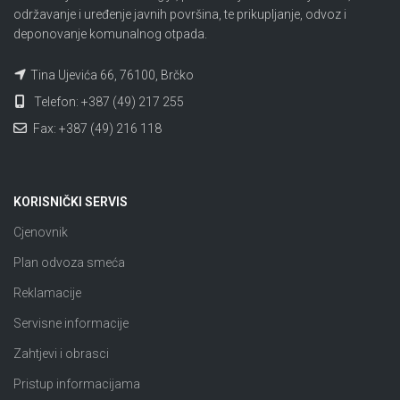
održavanje i uređenje javnih površina, te prikupljanje, odvoz i
deponovanje komunalnog otpada.
Tina Ujevića 66, 76100, Brčko
Telefon: +387 (49) 217 255
Fax: +387 (49) 216 118
KORISNIČKI SERVIS
Cjenovnik
Plan odvoza smeća
Reklamacije
Servisne informacije
Zahtjevi i obrasci
Pristup informacijama