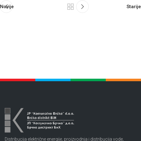
Novije
Starije
Distribucija električne energije, proizvodnja i distribucija vode,