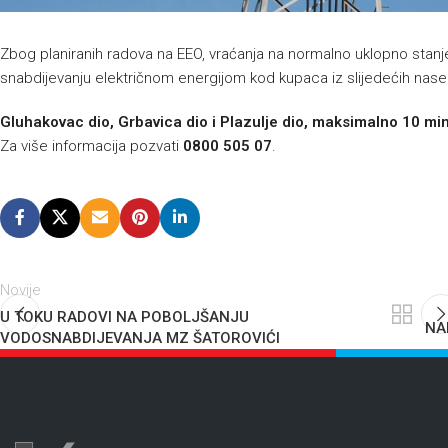
Zbog planiranih radova na EEO, vraćanja na normalno uklopno stanj
snabdijevanju električnom energijom kod kupaca iz slijedećih nasel
Gluhakovac dio, Grbavica dio i Plazulje dio, maksimalno 10 min
Za više informacija pozvati
0800 505 07
.
Novije
U TOKU RADOVI NA POBOLJŠANJU
NA
VODOSNABDIJEVANJA MZ ŠATOROVIĆI