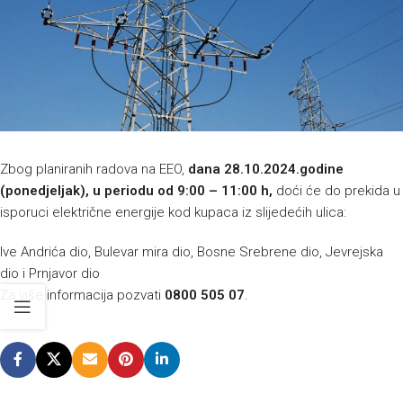
Zbog planiranih radova na EEO,
dana
28.10.2024.godine
(ponedjeljak), u periodu od 9:00 – 11:00 h,
doći će do prekida u
isporuci električne energije kod kupaca iz slijedećih ulica:
Ive Andrića dio, Bulevar mira dio, Bosne Srebrene dio, Jevrejska
dio i Prnjavor dio
Za više informacija pozvati
0800 505 07
.