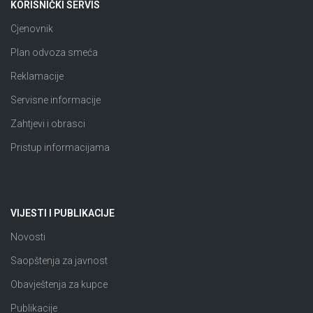
KORISNIČKI SERVIS
Cjenovnik
Plan odvoza smeća
Reklamacije
Servisne informacije
Zahtjevi i obrasci
Pristup informacijama
VIJESTI I PUBLIKACIJE
Novosti
Saopštenja za javnost
Obavještenja za kupce
Publikacije