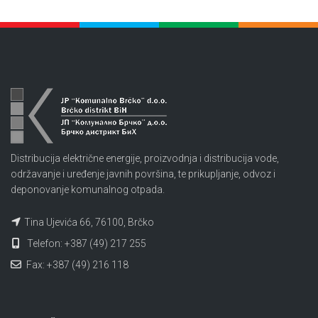
Distribucija električne energije, proizvodnja i distribucija vode,
održavanje i uređenje javnih površina, te prikupljanje, odvoz i
deponovanje komunalnog otpada.
Tina Ujevića 66, 76100, Brčko
Telefon: +387 (49) 217 255
Fax: +387 (49) 216 118