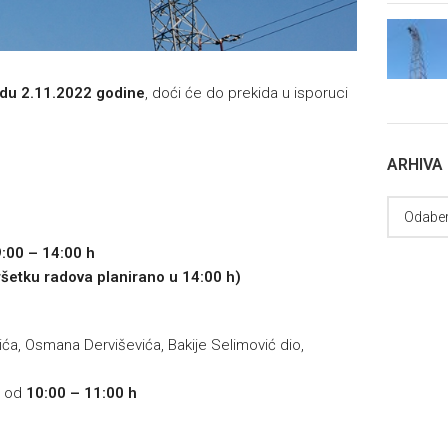
jedu 2.11.2022 godine
, doći će do prekida u isporuci
ARHIVA
:00 – 14:00 h
vršetku radova planirano u 14:00 h)
vića, Osmana Derviševića, Bakije Selimović dio,
u od
10:00 – 11:00 h