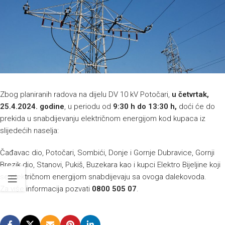
Zbog planiranih radova na dijelu DV 10 kV Potočari,
u četvrtak,
25.4.2024. godine
, u periodu od
9:30 h do 13:30 h,
doći će do
prekida u snabdijevanju električnom energijom kod kupaca iz
slijedećih naselja:
Čađavac dio, Potočari, Sombići, Donje i Gornje Dubravice, Gornji
Brezik dio, Stanovi, Pukiš, Buzekara kao i kupci Elektro Bijeljine koji
se električnom energijom snabdijevaju sa ovoga dalekovoda.
Za više informacija pozvati
0800 505 07
.