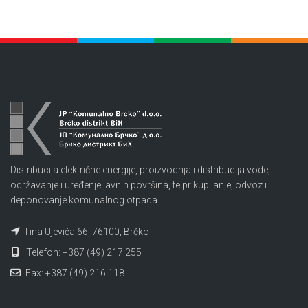
Distribucija električne energije, proizvodnja i distribucija vode,
održavanje i uređenje javnih površina, te prikupljanje, odvoz i
deponovanje komunalnog otpada.
Tina Ujevića 66, 76100, Brčko
Telefon: +387 (49) 217 255
Fax: +387 (49) 216 118