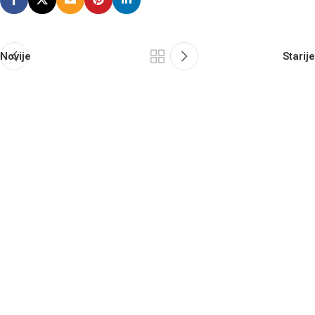
Novije
Starije