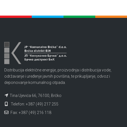
Distribucija električne energije, proizvodnja i distribucija vode,
održavanje i uređenje javnih površina, te prikupljanje, odvoz i
deponovanje komunalnog otpada.
Tina Ujevića 66, 76100, Brčko
Telefon: +387 (49) 217 255
Fax: +387 (49) 216 118