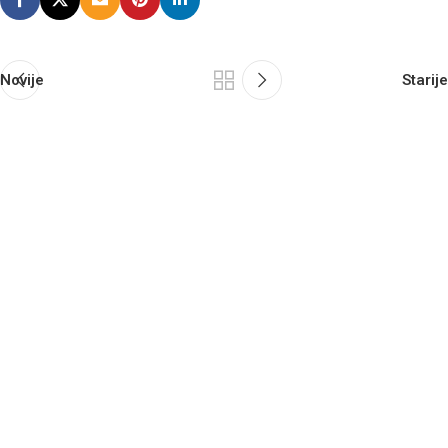
Novije
Starije