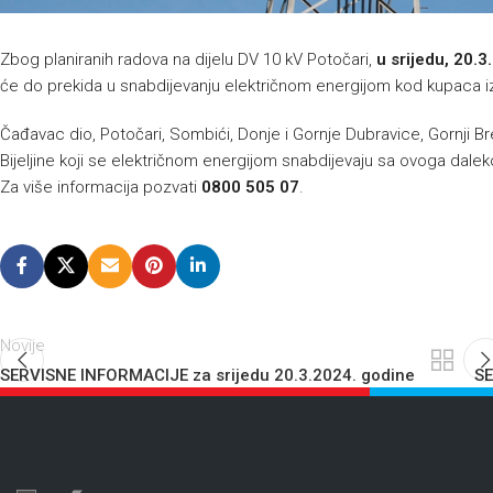
Zbog planiranih radova na dijelu DV 10 kV Potočari,
u srijedu, 20.
će do prekida u snabdijevanju električnom energijom kod kupaca iz 
Čađavac dio, Potočari, Sombići, Donje i Gornje Dubravice, Gornji Bre
Bijeljine koji se električnom energijom snabdijevaju sa ovoga dale
Za više informacija pozvati
0800 505 07
.
Novije
SERVISNE INFORMACIJE za srijedu 20.3.2024. godine
SE