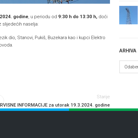
3.2024. godine
, u periodu od
9:30 h do 13:30 h,
doći
slijedećih naselja:
zik dio, Stanovi, Pukiš, Buzekara kao i kupci Elektro
kovoda.
ARHIVA
Starije
RVISNE INFORMACIJE za utorak 19.3.2024. godine