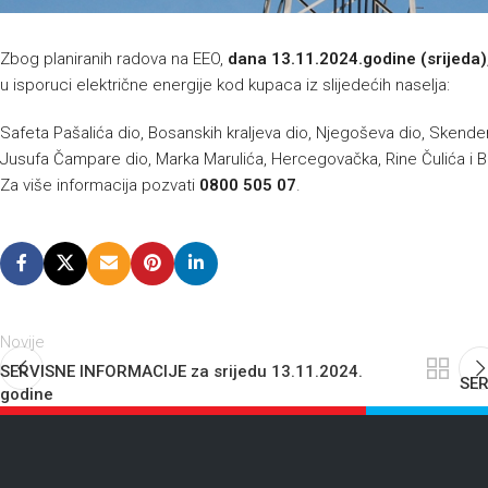
Zbog planiranih radova na EEO,
dana
13.11.2024.godine (srijeda)
u isporuci električne energije kod kupaca iz slijedećih naselja:
Safeta Pašalića dio, Bosanskih kraljeva dio, Njegoševa dio, Skende
Jusufa Čampare dio, Marka Marulića, Hercegovačka, Rine Čulića i B
Za više informacija pozvati
0800 505 07
.
Novije
SERVISNE INFORMACIJE za srijedu 13.11.2024.
SER
godine