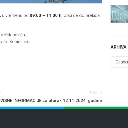
,
u vremenu od
09:00 – 11:00 h,
doći će do prekida
ra Kulenovića,
raće Kobića dio,
ARHIVA
Starije
VISNE INFORMACIJE za utorak 12.11.2024. godine