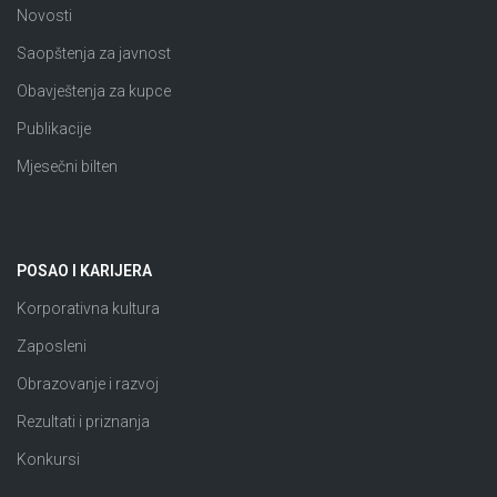
Novosti
Saopštenja za javnost
Obavještenja za kupce
Publikacije
Mjesečni bilten
POSAO I KARIJERA
Korporativna kultura
Zaposleni
Obrazovanje i razvoj
Rezultati i priznanja
Konkursi