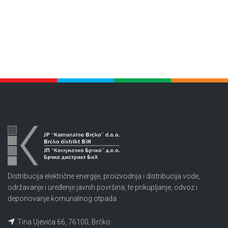
Distribucija električne energije, proizvodnja i distribucija vode,
održavanje i uređenje javnih površina, te prikupljanje, odvoz i
deponovanje komunalnog otpada.
Tina Ujevića 66, 76100, Brčko