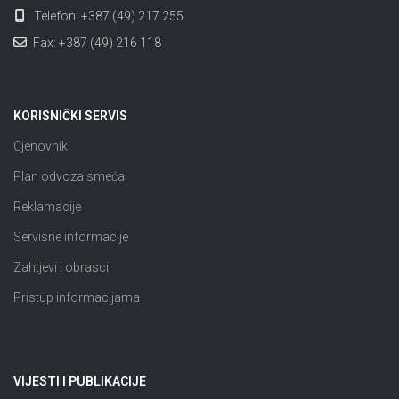
Telefon: +387 (49) 217 255
Fax: +387 (49) 216 118
KORISNIČKI SERVIS
Cjenovnik
Plan odvoza smeća
Reklamacije
Servisne informacije
Zahtjevi i obrasci
Pristup informacijama
VIJESTI I PUBLIKACIJE