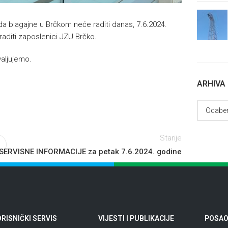
a blagajne u Brčkom neće raditi danas, 7.6.2024.
raditi zaposlenici JZU Brčko.
aljujemo.
ARHIVA
Starije
SERVISNE INFORMACIJE za petak 7.6.2024. godine
RISNIČKI SERVIS
VIJESTI I PUBLIKACIJE
POSAO 