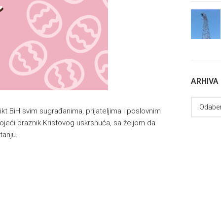
ARHIVA
kt BiH svim sugrađanima, prijateljima i poslovnim
tojeći praznik Kristovog uskrsnuća, sa željom da
tanju.