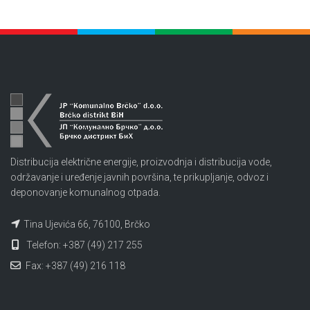
Distribucija električne energije, proizvodnja i distribucija vode,
održavanje i uređenje javnih površina, te prikupljanje, odvoz i
deponovanje komunalnog otpada.
Tina Ujevića 66, 76100, Brčko
Telefon: +387 (49) 217 255
Fax: +387 (49) 216 118