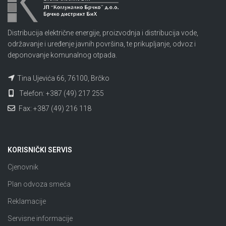
Distribucija električne energije, proizvodnja i distribucija vode,
održavanje i uređenje javnih površina, te prikupljanje, odvoz i
deponovanje komunalnog otpada.
Tina Ujevića 66, 76100, Brčko
Telefon: +387 (49) 217 255
Fax: +387 (49) 216 118
KORISNIČKI SERVIS
Cjenovnik
Plan odvoza smeća
Reklamacije
Servisne informacije