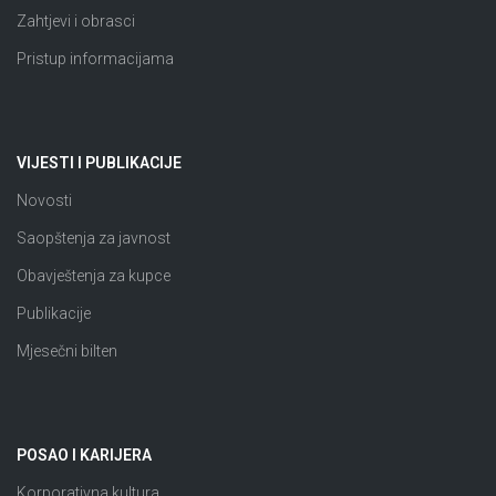
Zahtjevi i obrasci
Pristup informacijama
VIJESTI I PUBLIKACIJE
Novosti
Saopštenja za javnost
Obavještenja za kupce
Publikacije
Mjesečni bilten
POSAO I KARIJERA
Korporativna kultura