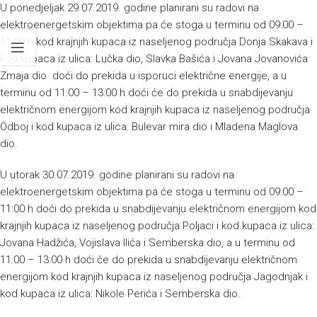
U ponedjeljak 29.07.2019. godine planirani su radovi na
elektroenergetskim objektima pa će stoga u terminu od 09:00 –
11:00 h kod krajnjih kupaca iz naseljenog područja Donja Skakava i
kod kupaca iz ulica: Lučka dio, Slavka Bašića i Jovana Jovanovića
Zmaja dio doći do prekida u isporuci električne energije, a u
terminu od 11:00 – 13:00 h doći će do prekida u snabdijevanju
električnom energijom kod krajnjih kupaca iz naseljenog područja
Odboj i kod kupaca iz ulica: Bulevar mira dio i Mladena Maglova
dio.
U utorak 30.07.2019. godine planirani su radovi na
elektroenergetskim objektima pa će stoga u terminu od 09:00 –
11:00 h doći do prekida u snabdijevanju električnom energijom kod
krajnjih kupaca iz naseljenog područja Poljaci i kod kupaca iz ulica:
Jovana Hadžića, Vojislava Ilića i Semberska dio, a u terminu od
11:00 – 13:00 h doći će do prekida u snabdijevanju električnom
energijom kod krajnjih kupaca iz naseljenog područja Jagodnjak i
kod kupaca iz ulica: Nikole Perića i Semberska dio.