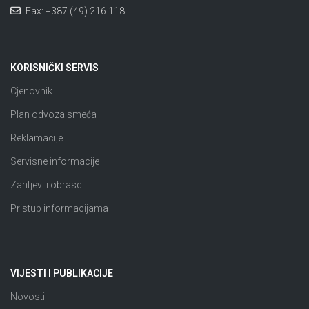
Fax: +387 (49) 216 118
KORISNIČKI SERVIS
Cjenovnik
Plan odvoza smeća
Reklamacije
Servisne informacije
Zahtjevi i obrasci
Pristup informacijama
VIJESTI I PUBLIKACIJE
Novosti