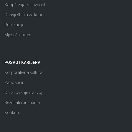
Saopštenja za javnost
Obavještenja za kupce
Publikacije
Mjesečni bilten
POSAO I KARIJERA
Korporativna kultura
Zaposleni
Obrazovanje i razvoj
Rezultati i priznanja
Konkursi