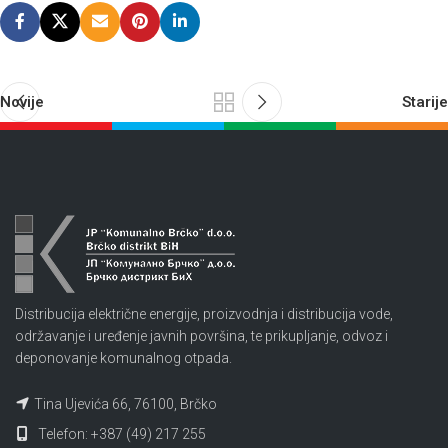
Novije
Starije
Distribucija električne energije, proizvodnja i distribucija vode,
održavanje i uređenje javnih površina, te prikupljanje, odvoz i
deponovanje komunalnog otpada.
Tina Ujevića 66, 76100, Brčko
Telefon: +387 (49) 217 255