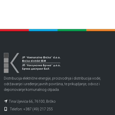
Distribucija električne energije, proizvodnja i distribucija vode,
održavanje i uređenje javnih površina, te prikupljanje, odvoz i
deponovanje komunalnog otpada.
Tina Ujevića 66, 76100, Brčko
Telefon: +387 (49) 217 255