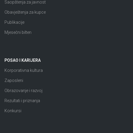
Saopštenja za javnost
Obavještenja za kupce
Publikacije
Mjesečni bilten
POSAO I KARIJERA
Korporativna kultura
Zaposleni
Obrazovanje i razvoj
Rezultati i priznanja
Konkursi