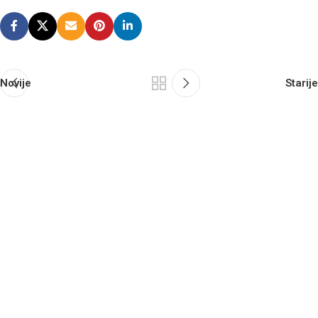
Novije
Starije