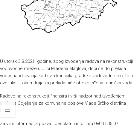
U utorak 3.8.2021. godine, zbog izvođenja radova na rekonstrukciji
vodovodne mreže u Ulici Mladena Maglova, doći će do prekida
vodosnabdijevanja kod svih korisnika gradske vodovodne mreže u
ovoj ulici. Tokom trajanja prekida biće obezbjeđena tehnička voda.
Radove na rekonstrukciji finansira i vrši nadzor nad izvođenjem
projekta Odjeljenje za komunalne poslove Vlade Brčko distrikta
BiH.
Za više informacija pozvati besplatnu info liniju 0800 505 07.