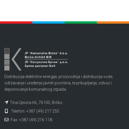
Distribucija električne energije, proizvodnja i distribucija vode,
održavanje i uređenje javnih površina, te prikupljanje, odvoz i
deponovanje komunalnog otpada.
Tina Ujevića 66, 76100, Brčko
Telefon: +387 (49) 217 255
Fax: +387 (49) 216 118