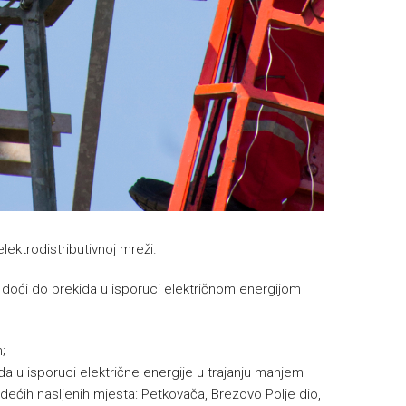
ektrodistributivnoj mreži.
 doći do prekida u isporuci električnom energijom
;
ida u isporuci električne energije u trajanju manjem
jedećih nasljenih mjesta: Petkovača, Brezovo Polje dio,