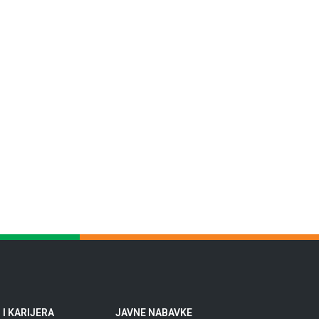
I KARIJERA
JAVNE NABAVKE