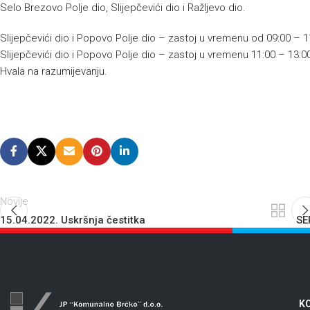
Selo Brezovo Polje dio, Slijepčevići dio i Ražljevo dio.
Slijepčevići dio i Popovo Polje dio – zastoj u vremenu od 09:00 – 1
Slijepčevići dio i Popovo Polje dio – zastoj u vremenu 11:00 – 13:00
Hvala na razumijevanju.
Novije
15.04.2022. Uskršnja čestitka
SE
KO